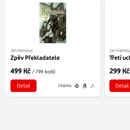
Jan Hamouz
Jan Hamou
Zpěv Překladatele
Třetí u
499 Kč
299 K
/ 799 bodů
Detail
Detail
Ukázka: