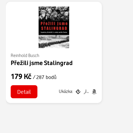
Reinhold Busch
Přežili jsme Stalingrad
179 Kč
/ 287 bodů
Detail
Ukázka: