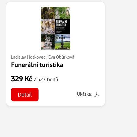
Ladislav Hoskovec
,
Eva Obůrková
Funerální turistika
329 Kč
/ 527 bodů
Detail
Ukázka: