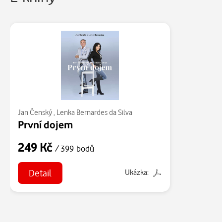
Jan Čenský
,
Lenka Bernardes da Silva
První dojem
249 Kč
/ 399 bodů
Detail
Ukázka: