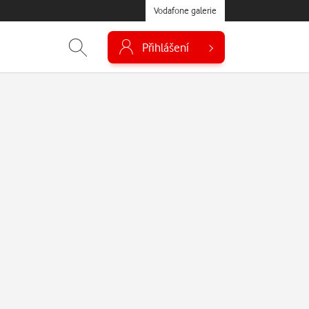
Vodafone galerie
Přihlášení