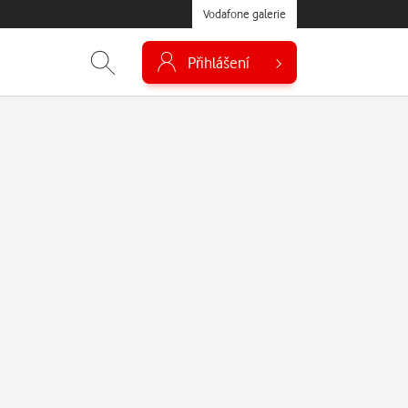
Vodafone galerie
Přihlášení