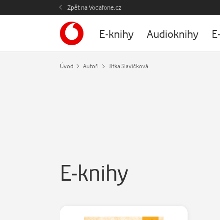
Zpět na Vodafone.cz
E-knihy
Audioknihy
E
Úvod
Autoři
Jitka Slavíčková
E-knihy