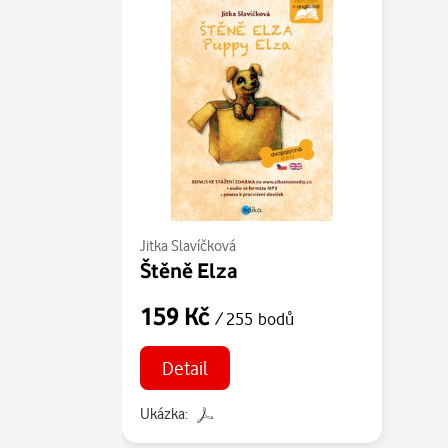
Jitka Slavíčková
Štěně Elza
159 Kč
/ 255 bodů
Detail
Ukázka: