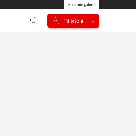
Vodafone galerie
Přihlášení