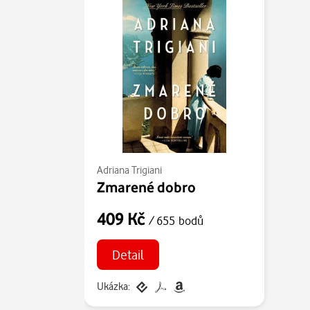
Adriana Trigiani
Zmarené dobro
409 Kč
/ 655 bodů
Detail
Ukázka: