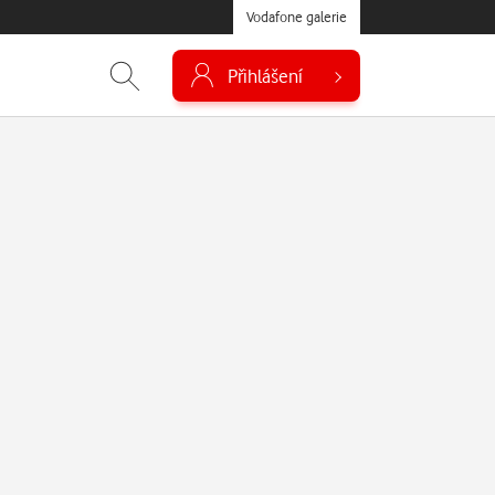
Vodafone galerie
Přihlášení