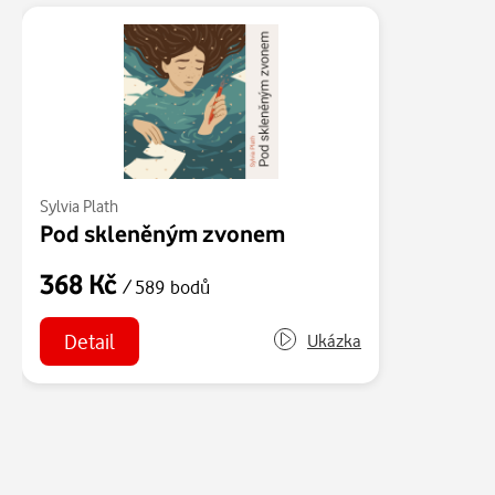
Sylvia Plath
Pod skleněným zvonem
368 Kč
/ 589 bodů
Detail
Ukázka