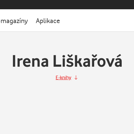
-magazíny
Aplikace
Irena Liškařová
E-knihy