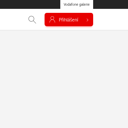
Vodafone galerie
Přihlášení