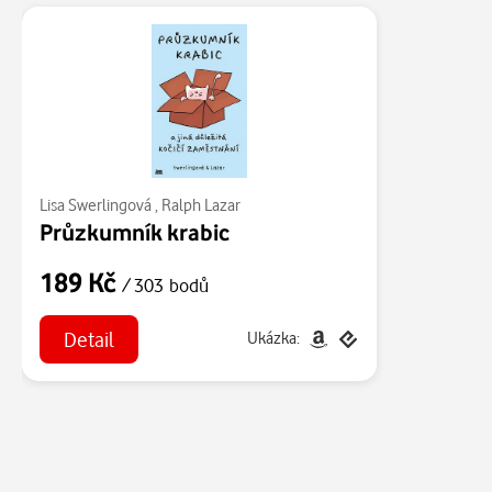
Lisa Swerlingová
,
Ralph Lazar
Průzkumník krabic
189 Kč
/ 303 bodů
Detail
Ukázka: