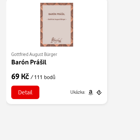
Gottfried August Bürger
Barón Prášil
69 Kč
/ 111 bodů
Detail
Ukázka: