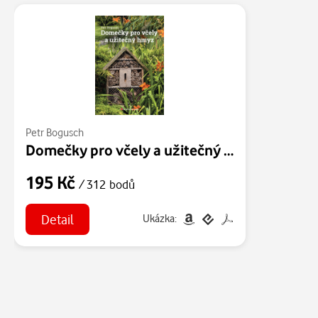
Petr Bogusch
Domečky pro včely a užitečný hmyz
195 Kč
/ 312 bodů
Detail
Ukázka: