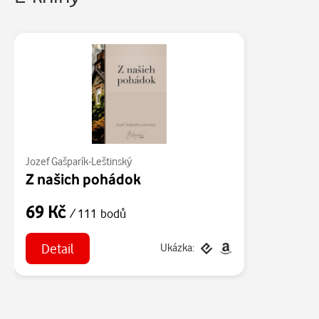
Jozef Gašparík-Leštinský
Z našich pohádok
69 Kč
/ 111 bodů
Detail
Ukázka: