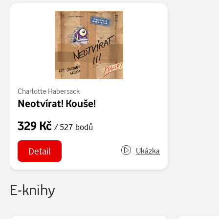
Charlotte Habersack
Neotvírat! Kouše!
329 Kč
/ 527 bodů
Detail
Ukázka
E-knihy