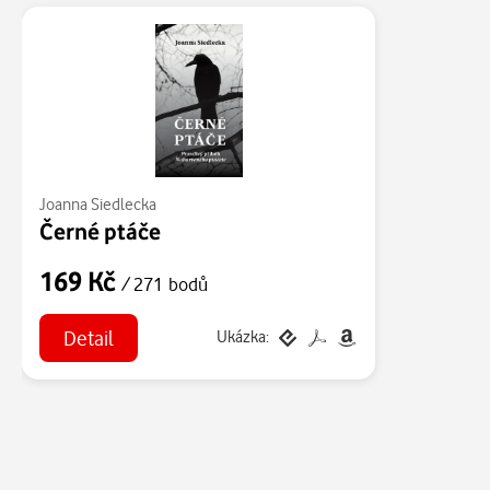
Joanna Siedlecka
Černé ptáče
169 Kč
/ 271 bodů
Detail
Ukázka: