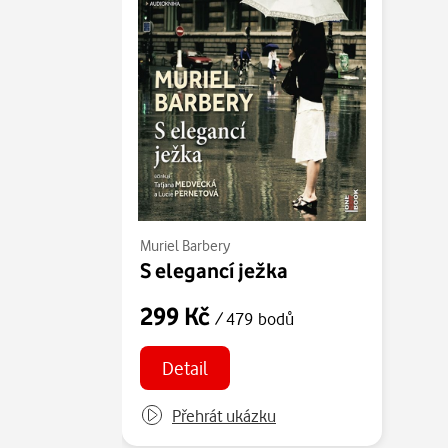
Muriel Barbery
S elegancí ježka
299 Kč
/ 479 bodů
Detail
Přehrát ukázku