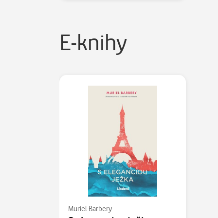
E-knihy
Muriel Barbery