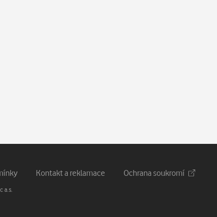
mínky
Kontakt a reklamace
Ochrana soukromí
 a.s.