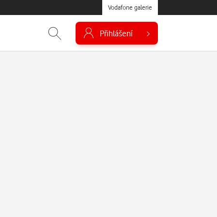
Vodafone galerie
Přihlášení