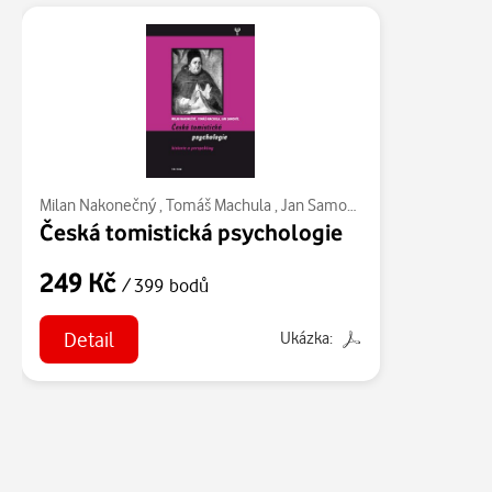
Milan Nakonečný
,
Tomáš Machula
,
Jan Samohýl
Česká tomistická psychologie
249 Kč
/ 399 bodů
Detail
Ukázka: