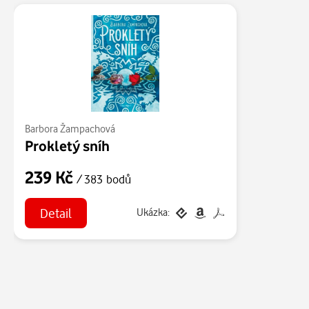
Barbora Žampachová
Prokletý sníh
239 Kč
/ 383 bodů
Detail
Ukázka: