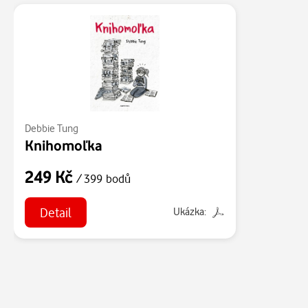
Debbie Tung
Knihomoľka
249 Kč
/ 399 bodů
Detail
Ukázka: