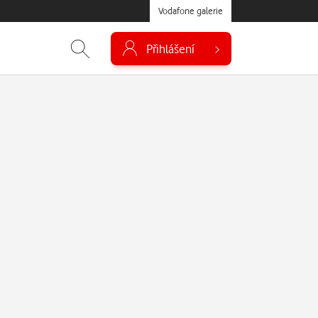
Vodafone galerie
Přihlášení