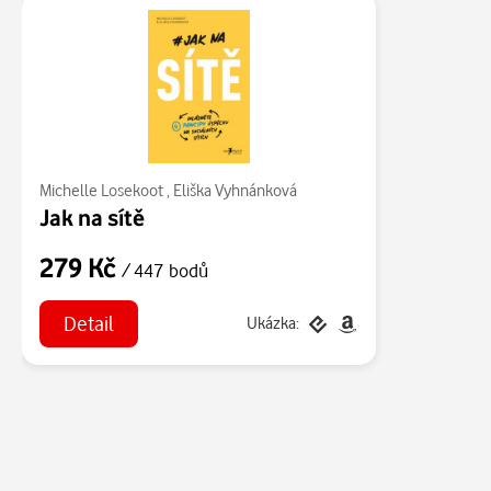
Michelle Losekoot
,
Eliška Vyhnánková
Jak na sítě
279 Kč
/ 447 bodů
Detail
Ukázka: