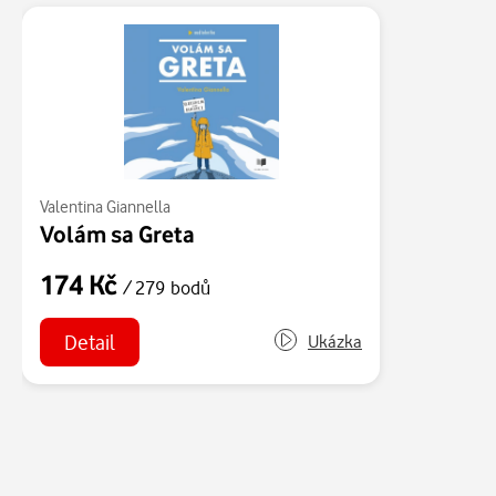
Valentina Giannella
Volám sa Greta
174 Kč
/ 279 bodů
Detail
Ukázka