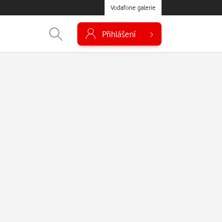
Vodafone galerie
Přihlášení