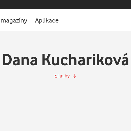
-magazíny
Aplikace
Dana Kuchariková
E-knihy