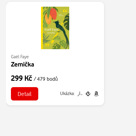
Gaël Faye
Zemička
299 Kč
/ 479 bodů
Detail
Ukázka: