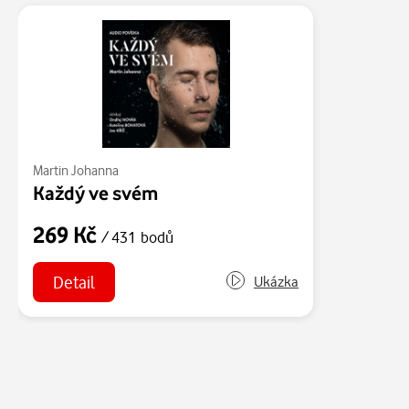
Martin Johanna
Každý ve svém
269 Kč
/ 431 bodů
Detail
Ukázka