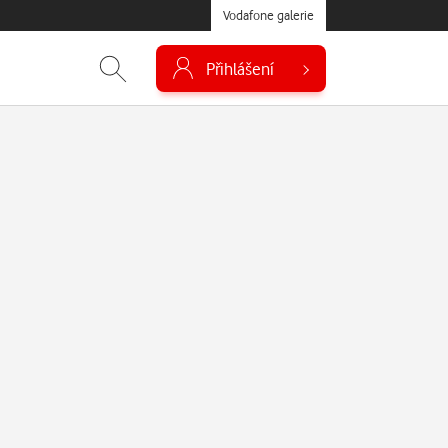
Vodafone galerie
Přihlášení