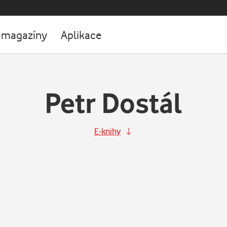
-magazíny
Aplikace
Petr Dostál
E-knihy