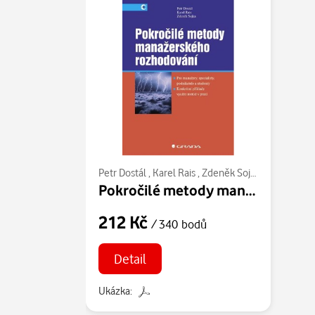
Petr Dostál
,
Karel Rais
,
Zdeněk Sojka
Pokročilé metody manažerského rozhodování
212 Kč
/ 340 bodů
Detail
Ukázka: