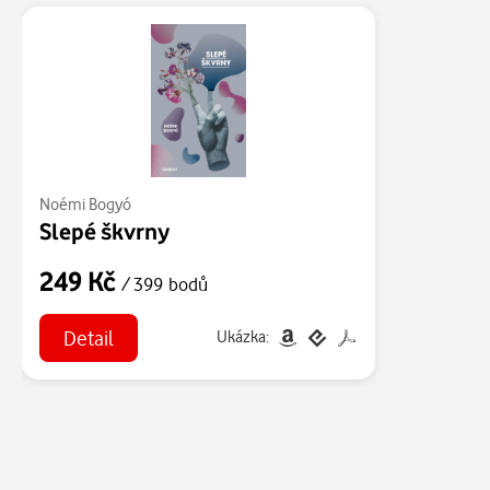
Noémi Bogyó
Slepé škvrny
249 Kč
/ 399 bodů
Detail
Ukázka: