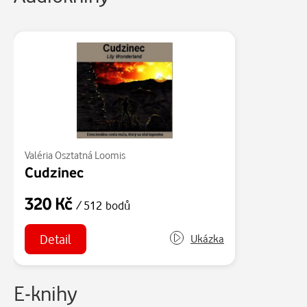
Valéria Osztatná Loomis
Cudzinec
320 Kč
/ 512 bodů
Detail
Ukázka
E-knihy