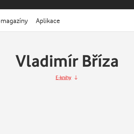
-magazíny
Aplikace
Vladimír Bříza
E-knihy