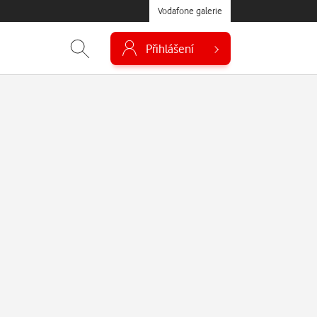
Vodafone galerie
Přihlášení