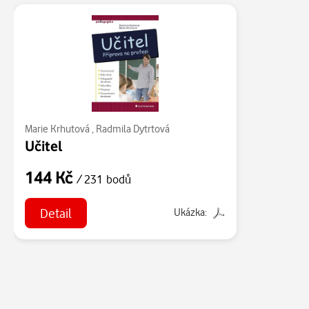
Marie Krhutová
,
Radmila Dytrtová
Učitel
144 Kč
/ 231 bodů
Detail
Ukázka: