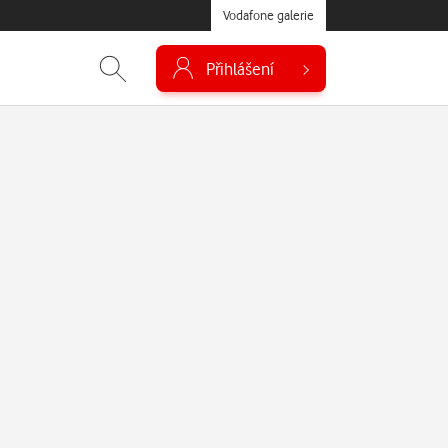
Vodafone galerie
Přihlášení