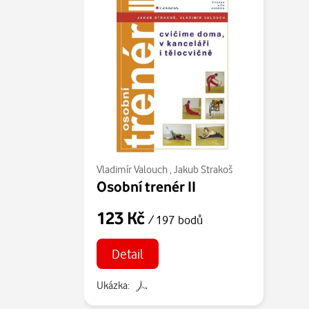
Vladimír Valouch
,
Jakub Strakoš
Osobní trenér II
123 Kč
/ 197 bodů
Detail
Ukázka: