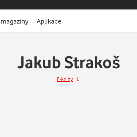
-magazíny
Aplikace
Jakub Strakoš
E-knihy