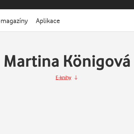
-magazíny
Aplikace
Martina Königová
E-knihy