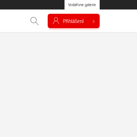
Vodafone galerie
Přihlášení