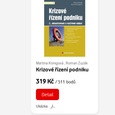
Martina Königová
,
Roman Zuzák
Krizové řízení podniku
319 Kč
/ 511 bodů
Detail
Ukázka: