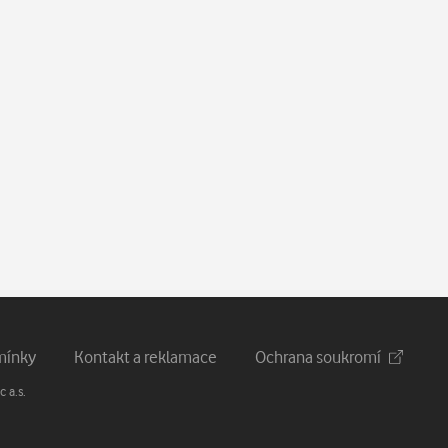
mínky
Kontakt a reklamace
Ochrana soukromí
 a.s.