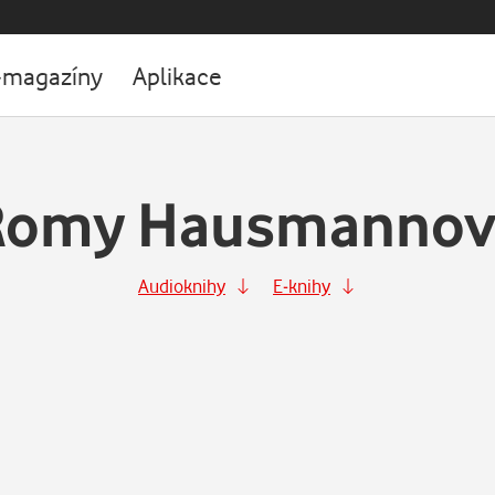
-magazíny
Aplikace
Romy Hausmannov
Audioknihy
E-knihy