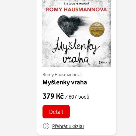
Romy Hausmannová
Myšlenky vraha
379 Kč
/ 607 bodů
Detail
Přehrát ukázku