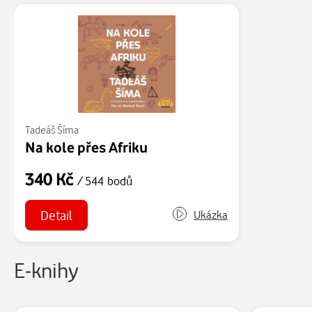
Tadeáš Šíma
Na kole přes Afriku
340 Kč
/ 544 bodů
Detail
Ukázka
E-knihy