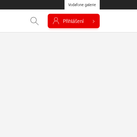
Vodafone galerie
Přihlášení