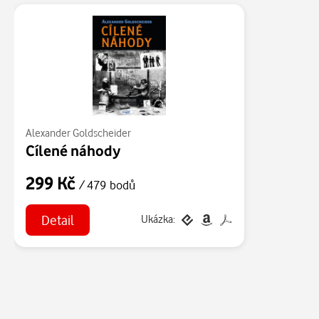
Alexander Goldscheider
Cílené náhody
299 Kč
/ 479 bodů
Detail
Ukázka: