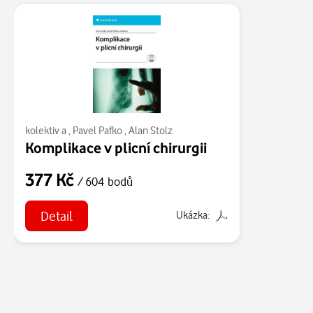
kolektiv a
,
Pavel Pafko
,
Alan Stolz
Komplikace v plicní chirurgii
377 Kč
/ 604 bodů
Detail
Ukázka: