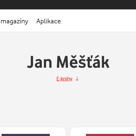
-magazíny
Aplikace
Jan Měšťák
E-knihy