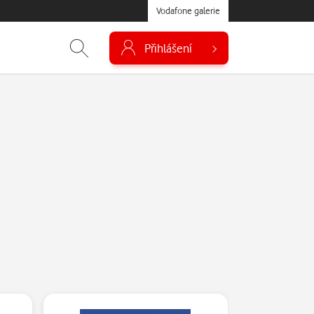
Vodafone galerie
Přihlášení