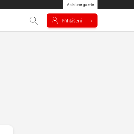
Vodafone galerie
Přihlášení