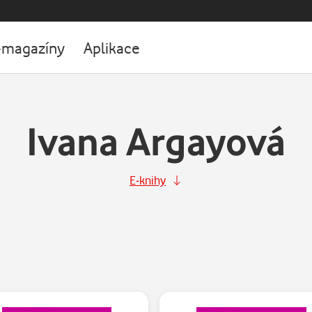
-magazíny
Aplikace
Ivana Argayová
E-knihy