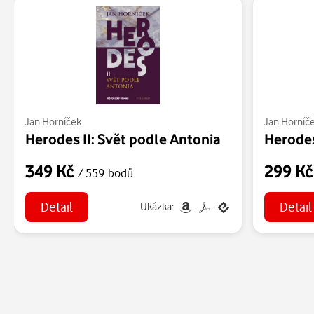
Jan Horníček
Jan Horníč
Herodes II: Svět podle Antonia
349 Kč
299 K
/ 559 bodů
Detail
Detail
Ukázka: