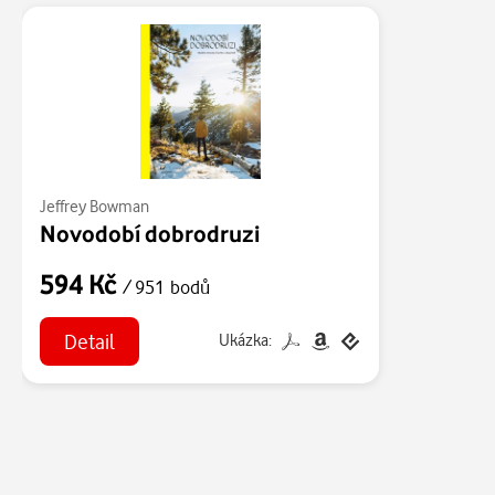
Jeffrey Bowman
Novodobí dobrodruzi
594 Kč
/ 951 bodů
Detail
Ukázka: