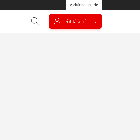
Vodafone galerie
Přihlášení