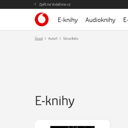
Zpět na Vodafone.cz
E-knihy
Audioknihy
E
Úvod
Autoři
Silvia Belis
E-knihy