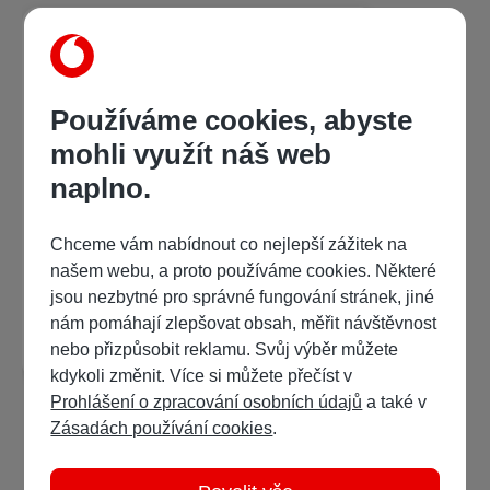
Používáme cookies, abyste
mohli využít náš web
naplno.
Tim Birkhead
Ptačí smysl
Chceme vám nabídnout co nejlepší zážitek na
našem webu, a proto používáme cookies. Některé
103 Kč
/ 165 bodů
jsou nezbytné pro správné fungování stránek, jiné
nám pomáhají zlepšovat obsah, měřit návštěvnost
Detail
Ukázka:
nebo přizpůsobit reklamu. Svůj výběr můžete
kdykoli změnit. Více si můžete přečíst v
Prohlášení o zpracování osobních údajů
a také v
Zásadách používání cookies
.