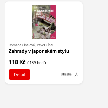
Romana Číhalová
,
Pavel Číhal
Zahrady v japonském stylu
118 Kč
/ 189 bodů
Detail
Ukázka: