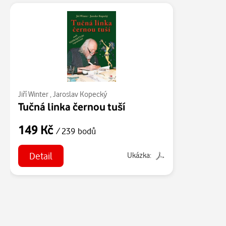
Jiří Winter
,
Jaroslav Kopecký
Tučná linka černou tuší
149 Kč
/ 239 bodů
Detail
Ukázka: