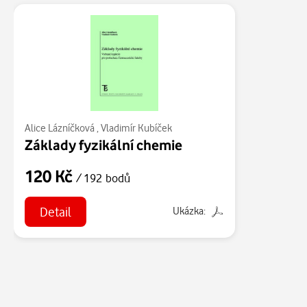
Alice Lázníčková
,
Vladimír Kubíček
Základy fyzikální chemie
120 Kč
/ 192 bodů
Detail
Ukázka: