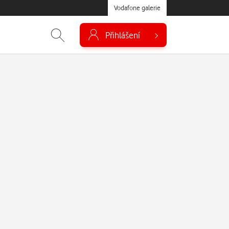
Vodafone galerie
Přihlášení