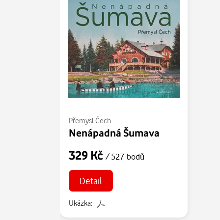
Přemysl Čech
Nenápadná Šumava
329 Kč
/ 527 bodů
Detail
Ukázka: