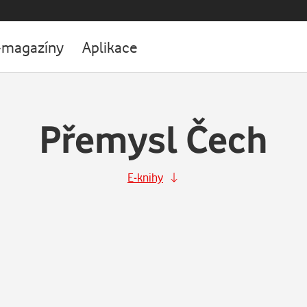
-magazíny
Aplikace
Přemysl Čech
E-knihy