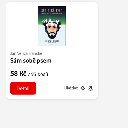
Jan Venca Francke
Sám sobě psem
58 Kč
/ 93 bodů
Detail
Ukázka: