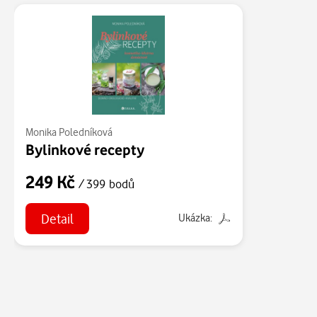
Monika Poledníková
Bylinkové recepty
249 Kč
/ 399 bodů
Detail
Ukázka: